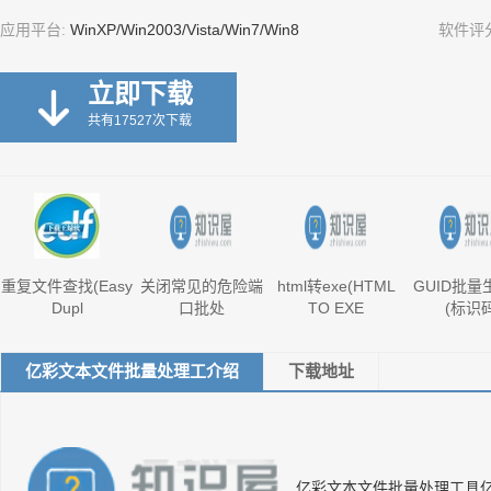
应用平台:
WinXP/Win2003/Vista/Win7/Win8
软件评
立即下载
共有17527次下载
重复文件查找(Easy
关闭常见的危险端
html转exe(HTML
GUID批量
Dupl
口批处
TO EXE
(标识
亿彩文本文件批量处理工介绍
下载地址
亿彩文本文件批量处理工具亿