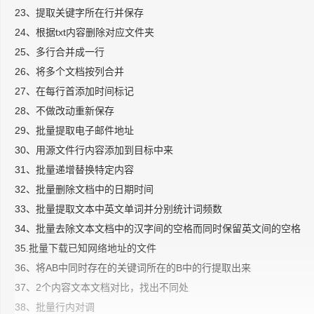
23、提取关键字所在行并保存
24、根据txt内容删除对应文件夹
25、多行合并成一行
26、将多个文档按列合并
27、在每行首添加时间标记
28、不做改动重新保存
29、批量提取电子邮件地址
30、用源文件行内容添加到目标中来
31、批量递增替换特定内容
32、批量删除文档中的日期时间
33、批量提取文本中英文单词并分别统计词频数
34、批量去除文本文档中的汉字间的空格而同时保留英文间的空格
35.批量下载已知网络地址的文件
36、将AB中同时存在的关键词所在的B中的行提取出来
37、2个内容文本文档对比，找出不同处
38、批量行内对调