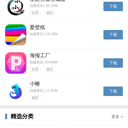
拍摄美化 | 66.10M
下载
拍照
摄影
爱壁纸
拍摄美化 | 10.36M
下载
海报工厂
拍摄美化 | 54.69M
下载
拍照
摄影
小蜥
拍摄美化 | 11.91M
下载
摄影
精选分类
更多 >