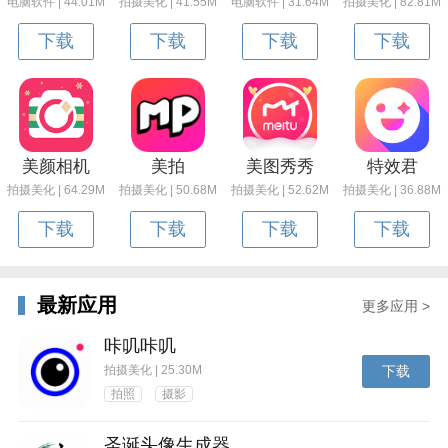
电脑软件 | 44.01M
拍摄美化 | 41.55M
电脑软件 | 31.64M
拍摄美化 | 82.81M
下载
下载
下载
下载
美颜相机
美拍
美图秀秀
特效君
拍摄美化 | 64.29M
拍摄美化 | 50.68M
拍摄美化 | 52.62M
拍摄美化 | 36.88M
下载
下载
下载
下载
最新应用
更多应用 >
咔叽咔叽
拍摄美化 | 25.30M
下载
拍照
摄影
圣诞头像生成器