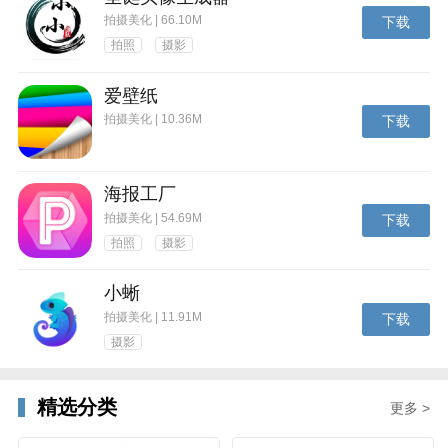
拍摄美化 | 66.10M
下载
拍照
摄影
爱壁纸
拍摄美化 | 10.36M
下载
海报工厂
拍摄美化 | 54.69M
下载
拍照
摄影
小蜥
拍摄美化 | 11.91M
下载
摄影
精选分类
更多 >