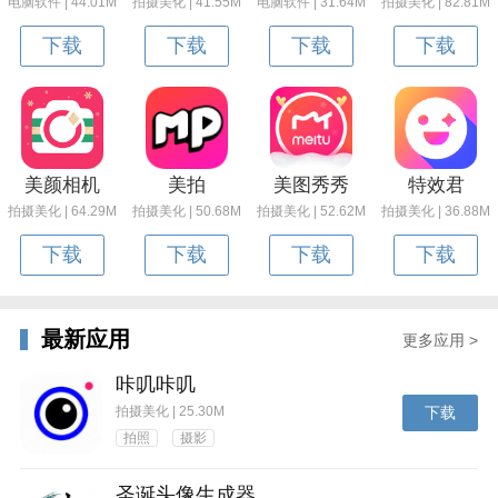
电脑软件 | 44.01M
拍摄美化 | 41.55M
电脑软件 | 31.64M
拍摄美化 | 82.81M
下载
下载
下载
下载
美颜相机
美拍
美图秀秀
特效君
拍摄美化 | 64.29M
拍摄美化 | 50.68M
拍摄美化 | 52.62M
拍摄美化 | 36.88M
下载
下载
下载
下载
最新应用
更多应用 >
咔叽咔叽
拍摄美化 | 25.30M
下载
拍照
摄影
圣诞头像生成器