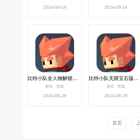
2024-09-14
2024-09-14
比特小队全人物解锁版下载v1.5.1 安卓版
比特小队无限宝石版下载v1.5.1 安卓版
射击
空战
射击
空战
2024-08-28
2024-08-28
首页