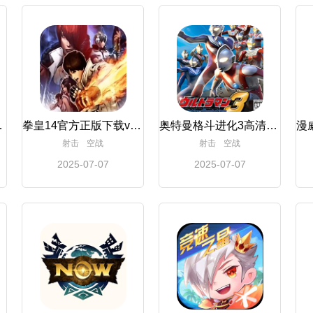
5 安卓版
拳皇14官方正版下载v2.0.0 安卓正式版
奥特曼格斗进化3高清汉化版(Ultraman Fighting Evolution 3)下载v3.3.2 安卓免费版
射击
空战
射击
空战
2025-07-07
2025-07-07