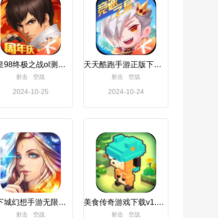
拳皇98终极之战ol测试服下载v8.5 安卓版
天天酷跑手游正版下载v1.0.121.0 安卓免费手机版
射击
空战
射击
空战
2024-10-25
2024-10-24
地下城幻想手游无限钻石版下载v4.3.1 安卓修改免费版
美食传奇游戏下载v1.6 安卓版
射击
空战
射击
空战