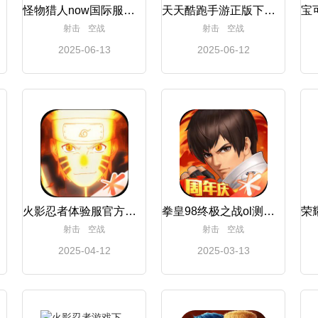
怪物猎人now国际服游戏(MH Now)下载v100.0 安卓版
天天酷跑手游正版下载v1.0.128.0 安卓免费手机版
射击
空战
射击
空战
2025-06-13
2025-06-12
火影忍者体验服官方手机版下载v1.70.72.7 安卓版
拳皇98终极之战ol测试服下载v8.7 安卓版
射击
空战
射击
空战
2025-04-12
2025-03-13