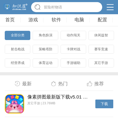
冒险村物语
英雄无敌3塔防
驾考家园手游
首页
游戏
软件
电脑
配置
全部分类
角色扮演
动作闯关
休闲益智
射击枪战
策略塔防
卡牌对战
赛车竞速
经营养成
体育运动
手游辅助
其它手游
最新
热门
推荐
像素拼图最新版下载v5.01 安卓版
其它手游 | 23.76MB
下载