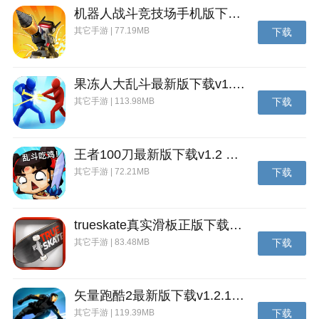
机器人战斗竞技场手机版下载v3.71 安卓版
其它手游 | 77.19MB
下载
果冻人大乱斗最新版下载v1.1.0 安卓版
其它手游 | 113.98MB
下载
王者100刀最新版下载v1.2 安卓版
其它手游 | 72.21MB
下载
trueskate真实滑板正版下载v1.5.102 安卓版
其它手游 | 83.48MB
下载
矢量跑酷2最新版下载v1.2.1 安卓版
其它手游 | 119.39MB
下载