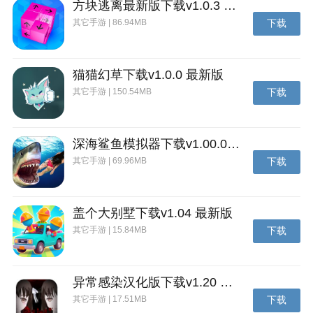
方块逃离最新版下载v1.0.3 安卓版
其它手游 | 86.94MB
下载
猫猫幻草下载v1.0.0 最新版
其它手游 | 150.54MB
下载
深海鲨鱼模拟器下载v1.00.07 安卓版
其它手游 | 69.96MB
下载
盖个大别墅下载v1.04 最新版
其它手游 | 15.84MB
下载
异常感染汉化版下载v1.20 安卓版
其它手游 | 17.51MB
下载