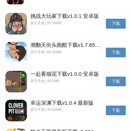
挑战大玩家下载v1.0.1 安卓版
其它手游 | 55.58MB
下载
潮翻天街头跑酷下载v1.7.65 最新版
其它手游 | 65.35MB
下载
一起看烟花下载v1.0.0 安卓版
其它手游 | 49.5MB
下载
幸运深渊下载v1.0.4 最新版
其它手游 | 45.63MB
下载