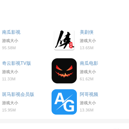
南瓜影视
美剧侠
游戏大小
游戏大小
95.58M
13.65M
奇云影视TV版
南瓜电影
游戏大小
游戏大小
11.33M
61.62M
斑马影视会员版
阿哥视频
游戏大小
游戏大小
15.95M
13.36M