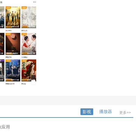
播放器
影视
更多>>
款应用