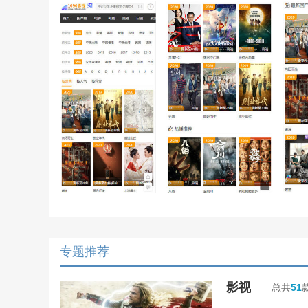
专题推荐
影视
总共
51