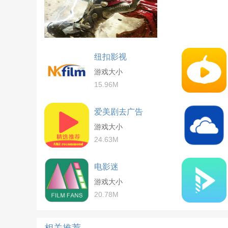
纽扣影视
游戏大小
15.96M
爱美剧去广告
游戏大小
24.63M
电影迷
游戏大小
20.78M