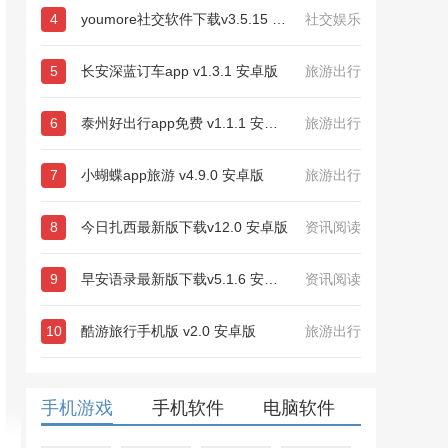
4
youmore社交软件下载v3.5.15 安卓最新版
社交娱乐
5
长安深蓝订车app v1.3.1 安卓版
旅游出行
6
泰州好出行app免费 v1.1.1 安卓版
旅游出行
7
小蝴蝶app旅游 v4.9.0 安卓版
旅游出行
8
今日扎西最新版下载v12.0 安卓版
资讯阅读
9
早安语录最新版下载v5.1.6 安卓版
资讯阅读
10
酷游旅行手机版 v2.0 安卓版
旅游出行
手机游戏
手机软件
电脑软件