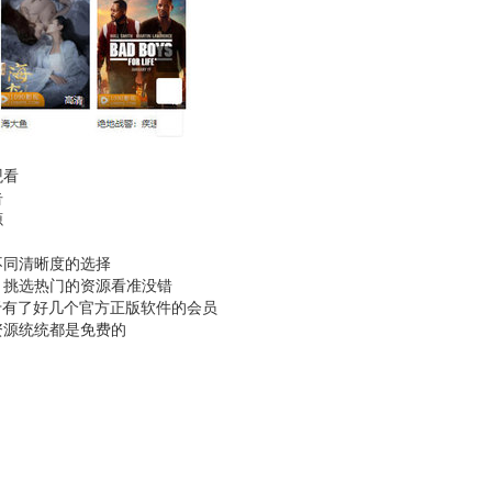
观看
告
源
不同清晰度的选择
，挑选热门的资源看准没错
于有了好几个官方正版软件的会员
资源统统都是免费的