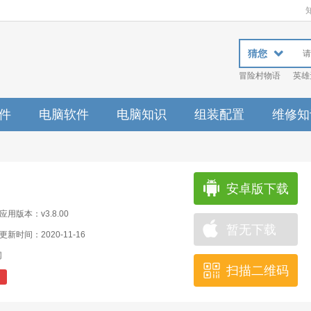
猜您
冒险村物语
英雄
件
电脑软件
电脑知识
组装配置
维修知
安卓版下载
应用版本：v3.8.00
暂无下载
更新时间：2020-11-16
网
扫描二维码