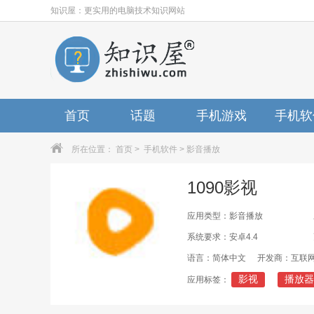
知识屋：更实用的电脑技术知识网站
首页
话题
手机游戏
手机软
所在位置：
首页
>
手机软件
>
影音播放
1090影视
应用类型：影音播放
系统要求：安卓4.4
语言：简体中文
开发商：互联
影视
播放器
应用标签：