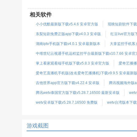
相关软件
小小优酷最新版下载v5.4.6 安卓官方版
现映短剧软件下载v3
东梨短剧免费正版app下载v4.0.3 安卓版
红豆live官方版下
湖南iptv手机版下载v4.0.1 安卓最新版本
大拿监控手机客户端
中维世纪云视通手机远程监控平台最新版下载v10.7.66 安卓官
掌上看家观看端手机版下载v5.8.3 安卓官方版
爱奇艺播播机
爱奇艺直播机手机版(改名爱奇艺播播机)下载v9.9.5 安卓最新
吉他世界app官方版下载v4.22.4 安卓版
腾讯视频海外版app
腾讯wetv泰国官方版下载v5.28.7.16500 最新安卓版
wet
wetv安卓版下载v5.28.7.16500 免费版
wetv台湾版本下载v
游戏截图