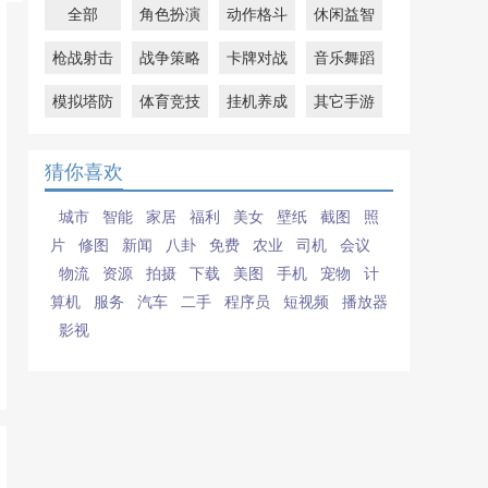
全部
角色扮演
动作格斗
休闲益智
枪战射击
战争策略
卡牌对战
音乐舞蹈
模拟塔防
体育竞技
挂机养成
其它手游
猜你喜欢
城市
智能
家居
福利
美女
壁纸
截图
照
片
修图
新闻
八卦
免费
农业
司机
会议
物流
资源
拍摄
下载
美图
手机
宠物
计
算机
服务
汽车
二手
程序员
短视频
播放器
影视