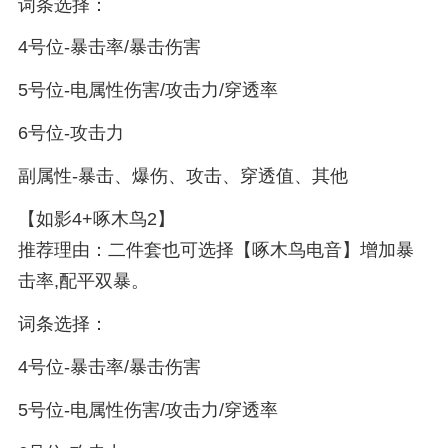
词条选择：
4号位-暴击率/暴击伤害
5号位-电属性伤害/攻击力/穿透率
6号位-攻击力
副属性-暴击、爆伤、攻击、穿透值、其他
【如影4+啄木鸟2】
推荐理由：二件套也可选择【啄木鸟电音】增加暴
击率,配平双暴。
词条选择：
4号位-暴击率/暴击伤害
5号位-电属性伤害/攻击力/穿透率