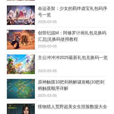
命运圣契：少女的羁绊虚宝礼包码序
号一览
2025-03-05
创世纪战M：阿修罗计画礼包兑换码
汇总|兑换码使用教程
2025-03-05
主公冲冲冲2025最新礼包兑换码一览
2025-03-05
原神触摸10把剑柄解谜攻略|10把剑
柄触摸顺序详解
2025-03-05
怪物猎人荒野超美女生捏脸数据大全