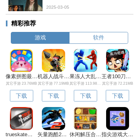
2025-03-05
精彩推荐
游戏
软件
像素拼图最新版下载v5.01 安卓版
机器人战斗竞技场手机版下载v3.71 安卓版
果冻人大乱斗最新版下载v1.1.0 安卓版
王者100刀最新版下载v1.2 安卓版
其它手游 23.76MB
其它手游 77.19MB
其它手游 113.98MB
其它手游 72.21MB
下载
下载
下载
下载
trueskate真实滑板正版下载v1.5.102 安卓版
矢量跑酷2最新版下载v1.2.1 安卓版
休闲解压合集下载v1.0.0 安卓版
指尖游戏大师最新版下载v4.0.0 安卓版