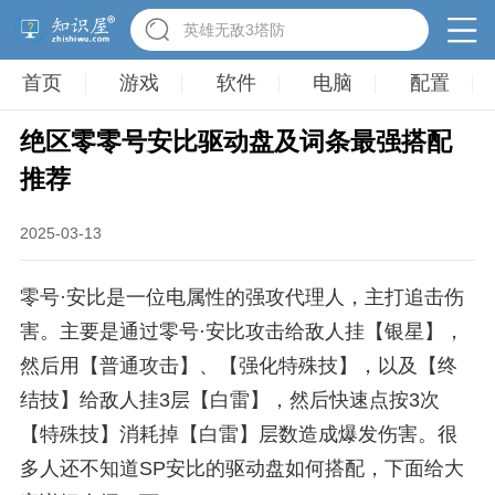
英雄无敌3塔防
首页
游戏
软件
电脑
配置
绝区零零号安比驱动盘及词条最强搭配
推荐
2025-03-13
零号·安比是一位电属性的强攻代理人，主打追击伤
害。主要是通过零号·安比攻击给敌人挂【银星】，
然后用【普通攻击】、【强化特殊技】，以及【终
结技】给敌人挂3层【白雷】，然后快速点按3次
【特殊技】消耗掉【白雷】层数造成爆发伤害。很
多人还不知道SP安比的驱动盘如何搭配，下面给大