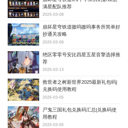
满星配队推荐
2025-03-08
崩坏星穹铁道嗷呜嗷呜事务所简单好
抄通关攻略
2025-03-08
绝区零零号安比四星五星音擎选择推
荐
2025-03-13
救世者之树新世界2025最新礼包码|
兑换码使用教程
2025-03-05
尸鬼三国礼包兑换码汇总|兑换码使
用教程
2025-03-05