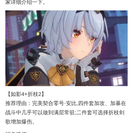
家详细介绍一下。
【如影4+折枝2】
推荐理由：完美契合零号·安比,四件套加攻、加暴在
战斗中几乎可以做到满层常驻;二件套可选择折枝剑
歌增加爆伤。