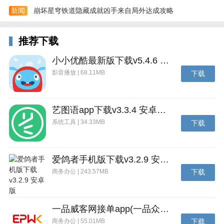
新闻
崩坏星穹铁道隐藏成就凶手来自局外达成攻略
推荐下载
小小优酷最新版下载v5.4.6 安卓官方版
影音播放 | 68.11MB
下载
艺图语app下载v3.3.4 安卓免费版
系统工具 | 34.33MB
下载
爱鸽者手机版下载v3.2.9 安卓版
商务办公 | 243.57MB
下载
一品威客网接单app(一品众包)下载v2.7.1 安卓最新版
商务办公 | 55.01MB
下载