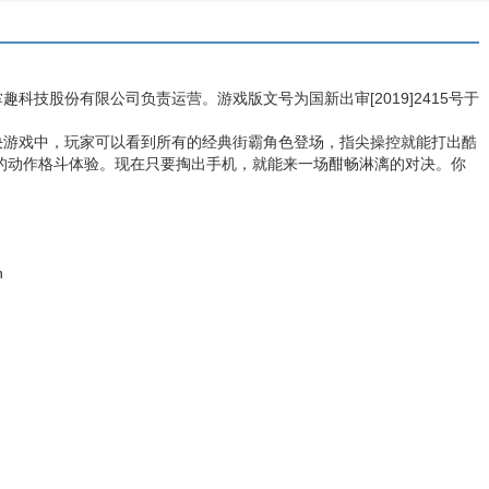
科技股份有限公司负责运营。游戏版文号为国新出审[2019]2415号于
决游戏中，玩家可以看到所有的经典街霸角色登场，指尖操控就能打出酷
的动作格斗体验。现在只要掏出手机，就能来一场酣畅淋漓的对决。你
n