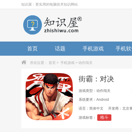
知识屋：更实用的电脑技术知识网站
首页
话题
手机游戏
手机软
所在位置：
首页
>
手机游戏
>
动作闯关
街霸：对决
游戏类型：动作闯关
系统要求：Android
语言：简体中文
开发商：北京
格斗
游戏标签：