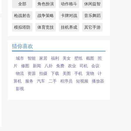
全部
角色扮演
动作格斗
休闲益智
枪战射击
战争策略
卡牌对战
音乐舞蹈
模拟塔防
体育竞技
挂机养成
其它手游
猜你喜欢
城市
智能
家居
福利
美女
壁纸
截图
照
片
修图
新闻
八卦
免费
农业
司机
会议
物流
资源
拍摄
下载
美图
手机
宠物
计
算机
服务
汽车
二手
程序员
短视频
播放器
影视