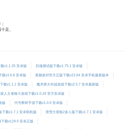
作；
感十足。
1.1.35 安卓版
烈魂测试版下载v1.75.1 安卓版
v3.6.8 安卓版
香肠派对官方正版下载v22.64 安卓手机最新版本
载v1.1.1 安卓版
魔术师大作战游戏下载v2.5.7 安卓最新版
柴人王者格斗游戏下载v1.0.26 官方安卓版
无敌版
代号辉烬手游下载v1.0.0 安卓版
下载v1.7.1 安卓联机版
滑雪大冒险2多人版下载v1.7.1 安卓版
载v129.0 安卓正版