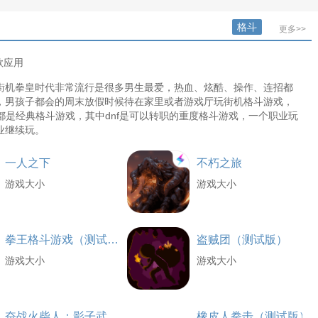
格斗
更多>>
款应用
街机拳皇时代非常流行是很多男生最爱，热血、炫酷、操作、连招都
，男孩子都会的周末放假时候待在家里或者游戏厅玩街机格斗游戏，
都是经典格斗游戏，其中dnf是可以转职的重度格斗游戏，一个职业玩
业继续玩。
一人之下
不朽之旅
游戏大小
游戏大小
拳王格斗游戏（测试版）
盗贼团（测试版）
游戏大小
游戏大小
奋战火柴人：影子武士（测试版）
橡皮人拳击（测试版）