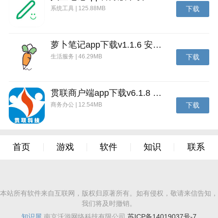
系统工具 | 125.88MB
下载
萝卜笔记app下载v1.1.6 安卓版
生活服务 | 46.29MB
下载
贯联商户端app下载v6.1.8 安卓版
商务办公 | 12.54MB
下载
首页
游戏
软件
知识
联系
本站所有软件来自互联网，版权归原著所有。如有侵权，敬请来信告知，
我们将及时撤销。
知识屋
南京沃游网络科技有限公司
苏ICP备14019037号-7