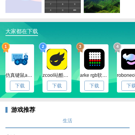
大家都在下载
1
2
3
4
仿真键鼠app官方版下载v1.4.3.58 安卓最新版
zcool站酷官方版下载v5.15.0 安卓最新版本
arke rgb软件下载v20.0 安卓版
下载
下载
下载
下
游戏推荐
生活
十堰社保手机版功能特色