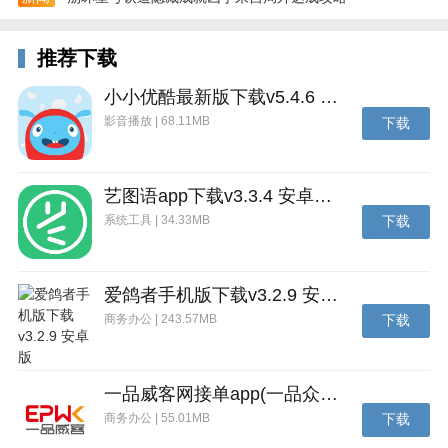
推荐下载
小小优酷最新版下载v5.4.6 安卓官方版
影音播放 | 68.11MB
下载
十堰社保客户端更新日志
1、优化系统性能，体验更顺畅
艺图语app下载v3.3.4 安卓免费版
2、修复已知的BUG
系统工具 | 34.33MB
下载
爱鸽者手机版下载v3.2.9 安卓版
商务办公 | 243.57MB
下载
一品威客网接单app(一品众包)下载v2.7.1 安卓最新版
商务办公 | 55.01MB
下载