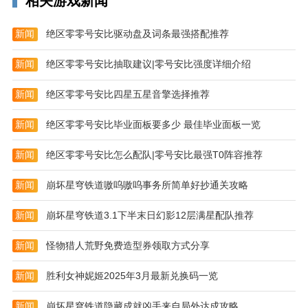
相关游戏新闻
新闻
绝区零零号安比驱动盘及词条最强搭配推荐
新闻
绝区零零号安比抽取建议|零号安比强度详细介绍
新闻
绝区零零号安比四星五星音擎选择推荐
新闻
绝区零零号安比毕业面板要多少 最佳毕业面板一览
新闻
绝区零零号安比怎么配队|零号安比最强T0阵容推荐
新闻
崩坏星穹铁道嗷呜嗷呜事务所简单好抄通关攻略
新闻
崩坏星穹铁道3.1下半末日幻影12层满星配队推荐
新闻
怪物猎人荒野免费造型券领取方式分享
新闻
胜利女神妮姬2025年3月最新兑换码一览
新闻
崩坏星穹铁道隐藏成就凶手来自局外达成攻略