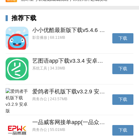
推荐下载
小小优酷最新版下载v5.4.6 安卓官方版
影音播放 | 68.11MB
下载
艺图语app下载v3.3.4 安卓免费版
系统工具 | 34.33MB
下载
爱鸽者手机版下载v3.2.9 安卓版
商务办公 | 243.57MB
下载
中国国航更新日志
1、优化值机流程中的座位图展示
2、航班动态增加登机口位置地图
一品威客网接单app(一品众包)下载v2.7.1 安卓最新版
商务办公 | 55.01MB
下载
3、新增多人直减产品，全家出行更优惠