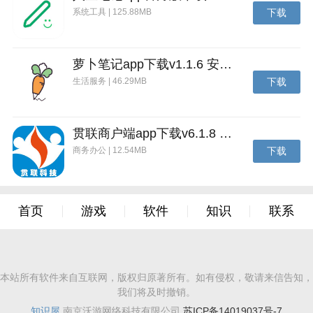
系统工具 | 125.88MB
下载
萝卜笔记app下载v1.1.6 安卓版
生活服务 | 46.29MB
下载
贯联商户端app下载v6.1.8 安卓版
商务办公 | 12.54MB
下载
首页
游戏
软件
知识
联系
本站所有软件来自互联网，版权归原著所有。如有侵权，敬请来信告知，
我们将及时撤销。
知识屋
南京沃游网络科技有限公司
苏ICP备14019037号-7