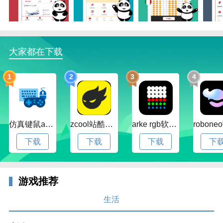
大家都在下载
1
2
3
4
仿真键鼠app官方版下载v1.4.3.58 安卓最新版
zcool站酷官方版下载v5.15.0 安卓最新版本
arke rgb软件下载v20.0 安卓版
下载
下载
下载
下
游戏推荐
生活