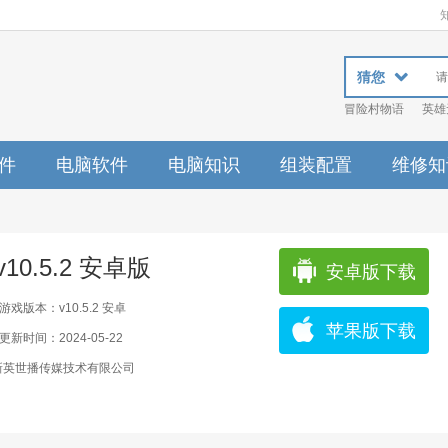
猜您
冒险村物语
英雄
件
电脑软件
电脑知识
组装配置
维修知
0.5.2 安卓版
安卓版下载
游戏版本：v10.5.2 安卓
苹果版下载
更新时间：2024-05-22
新英世播传媒技术有限公司