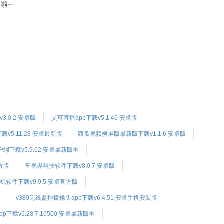
换啦~
.0.2 安卓版
艾可直播app下载v5.1.46 安卓版
载v5.11.28 安卓最新版
西瓜视频横屏版最新版下载v1.1.6 安卓版
下载v5.9.62 安卓最新版本
方版
车视界科技软件下载v8.0.7 安卓版
软件下载v9.9.5 安卓官方版
版
v380无线监控摄像头app下载v6.4.51 安卓手机安装版
下载v5.28.7.16500 安卓最新版本