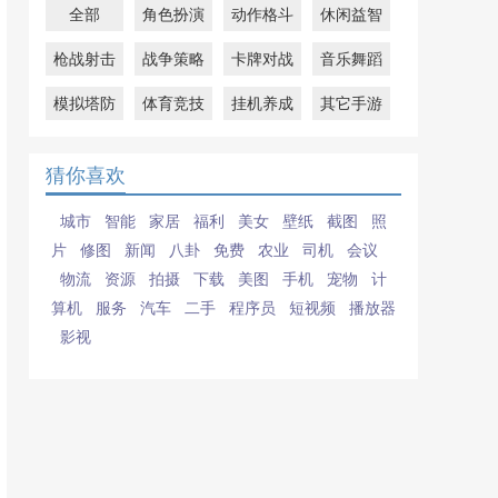
全部
角色扮演
动作格斗
休闲益智
枪战射击
战争策略
卡牌对战
音乐舞蹈
模拟塔防
体育竞技
挂机养成
其它手游
猜你喜欢
城市
智能
家居
福利
美女
壁纸
截图
照
片
修图
新闻
八卦
免费
农业
司机
会议
物流
资源
拍摄
下载
美图
手机
宠物
计
算机
服务
汽车
二手
程序员
短视频
播放器
影视