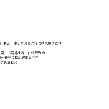
直播5折起，参加每月会员活动抽取更多福利
、法网、温网等比赛，任性看到爽
国公开赛等精彩赛事看不停
惠等观赛特权