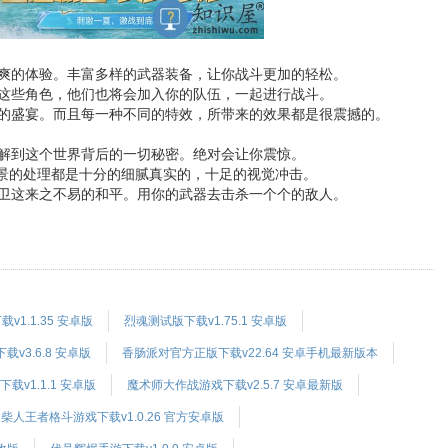
爽的体验。丰富多样的武器装备，让你战斗更加的轻松。
这些角色，他们也将会加入你的队伍，一起进行战斗。
上的盛宴。而且每一种不同的特效，所带来的效果都是很震撼的。
解到这个世界背后的一切秘密。绝对会让你震惊。
场景的处理都是十分的细腻真实的，十足的视觉冲击。
卫这来之不易的和平。用你的武器去击杀一个个的敌人。
1.1.35 安卓版
烈魂测试版下载v1.75.1 安卓版
v3.6.8 安卓版
香肠派对官方正版下载v22.64 安卓手机最新版本
载v1.1.1 安卓版
魔术师大作战游戏下载v2.5.7 安卓最新版
柴人王者格斗游戏下载v1.0.26 官方安卓版