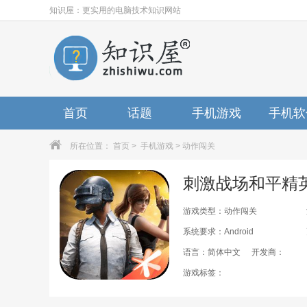
知识屋：更实用的电脑技术知识网站
首页
话题
手机游戏
手机软
所在位置：
首页
>
手机游戏
>
动作闯关
刺激战场和平精英手
游戏类型：动作闯关
系统要求：Android
语言：简体中文
开发商：
游戏标签：