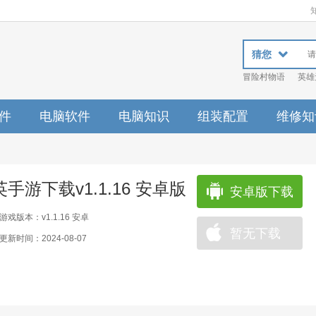
猜您
冒险村物语
英雄
件
电脑软件
电脑知识
组装配置
维修知
游下载v1.1.16 安卓版
安卓版下载
游戏版本：v1.1.16 安卓
暂无下载
更新时间：2024-08-07