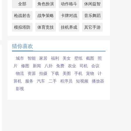
全部
角色扮演
动作格斗
休闲益智
枪战射击
战争策略
卡牌对战
音乐舞蹈
模拟塔防
体育竞技
挂机养成
其它手游
猜你喜欢
城市
智能
家居
福利
美女
壁纸
截图
照
片
修图
新闻
八卦
免费
农业
司机
会议
物流
资源
拍摄
下载
美图
手机
宠物
计
算机
服务
汽车
二手
程序员
短视频
播放器
影视