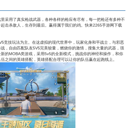
戏里采用了真实枪战武器，各种各样的枪应有尽有，每一把枪还有多种不
起击杀敌人，生存到最后。赢得属于我们的鸡。快来2265手游网下载
V5竞技玩法为主。在这虚拟的现代世界中，玩家化身和平战士，与邪恶
战，自由匹配队友5V5完美较量，燃烧你的激情，搜集大量的武器，强
新的MOBA类游戏，采用5v5的全新模式，挑战你的神经和操作，和你
队伍之间的英雄搭配，英雄搭配合理可以让你的队伍赢在起跑线上。