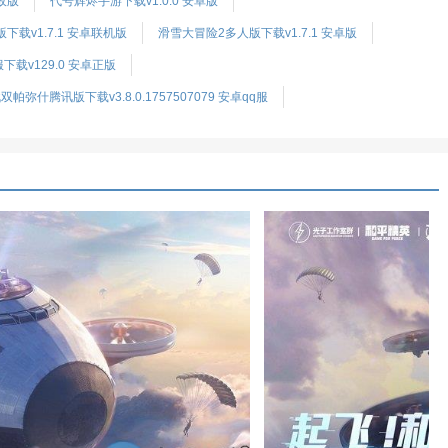
无敌版
代号辉烬手游下载v1.0.0 安卓版
下载v1.7.1 安卓联机版
滑雪大冒险2多人版下载v1.7.1 安卓版
载v129.0 安卓正版
双帕弥什腾讯版下载v3.8.0.1757507079 安卓qq服