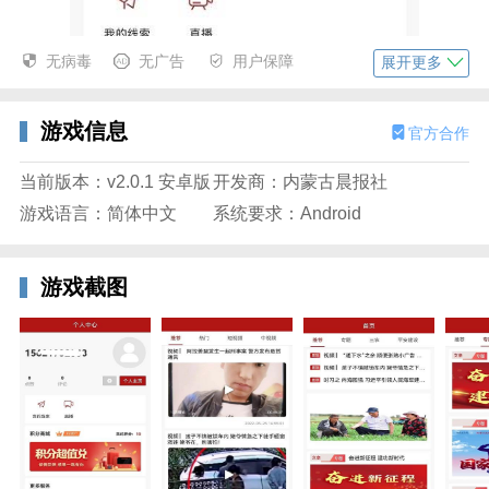
无病毒
无广告
用户保障
展开更多
游戏信息
官方合作
当前版本：v2.0.1 安卓版
开发商：内蒙古晨报社
游戏语言：简体中文
系统要求：Android
游戏截图
速闻安卓版简介
速闻是内蒙古晨报全媒体新闻中心打造的新闻资讯
app，立足内蒙古，聚焦最新闻。