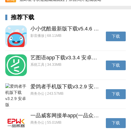
更新日志
v2.0.1 版本
推荐下载
优化部分画面显示问题
小小优酷最新版下载v5.4.6 安卓官方版
影音播放 | 68.11MB
下载
艺图语app下载v3.3.4 安卓免费版
系统工具 | 34.33MB
下载
爱鸽者手机版下载v3.2.9 安卓版
商务办公 | 243.57MB
下载
一品威客网接单app(一品众包)下载v2.7.1 安卓最新版
商务办公 | 55.01MB
下载