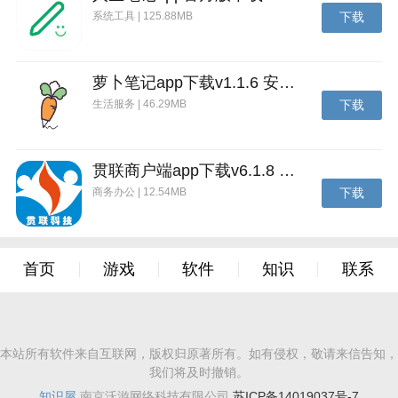
系统工具 | 125.88MB
下载
萝卜笔记app下载v1.1.6 安卓版
生活服务 | 46.29MB
下载
贯联商户端app下载v6.1.8 安卓版
商务办公 | 12.54MB
下载
首页
游戏
软件
知识
联系
本站所有软件来自互联网，版权归原著所有。如有侵权，敬请来信告知，
我们将及时撤销。
知识屋
南京沃游网络科技有限公司
苏ICP备14019037号-7