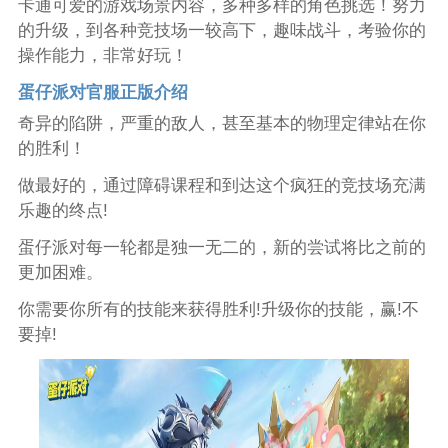
卡通可爱的游戏场景内容，多种多样的角色挑选！努力
的升级，到各种竞技场一较高下，趣味战斗，考验你的
操作能力，非常好玩！
蛋仔派对官服正版介绍
奇异的陷阱，严重的敌人，甚至基本的物理定律站在你
的胜利！
做最好的，通过障碍课程和到达这个疯狂的竞技场充满
乐趣的终点!
蛋仔派对每一轮都是独一无二的，新的尝试将比之前的
更加困难。
你需要你所有的技能来获得胜利!升级你的技能，赢!不
要掉!