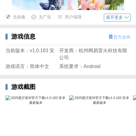
无病毒
无广告
用户保障
展开更多
游戏信息
官方合作
当前版本：v1.0.183 安
开发商：杭州网易雷火科技有限
公司
游戏语言：简体中文
系统要求：Android
最新版亮点
游戏截图
- 录下可笑的 GIF 动图与朋友分享！
- 通过美妙的单触式控制掌握难忘的障碍！
- 在限定时间内，对战模式是免费的！无需硬币！
- 积累几十个神奇角色！ 全新！