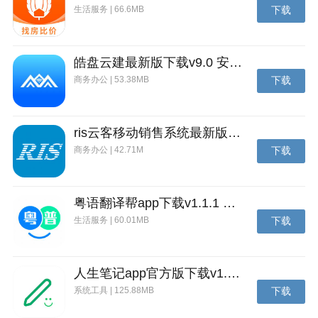
生活服务 | 66.6MB
下载
仔派对】然后选择【退款金额】。
皓盘云建最新版下载v9.0 安卓版
商务办公 | 53.38MB
下载
ris云客移动销售系统最新版下载v1.1.25 安卓手机版
商务办公 | 42.71M
下载
粤语翻译帮app下载v1.1.1 安卓版
生活服务 | 60.01MB
下载
人生笔记app官方版下载v1.19.4 安卓版
系统工具 | 125.88MB
下载