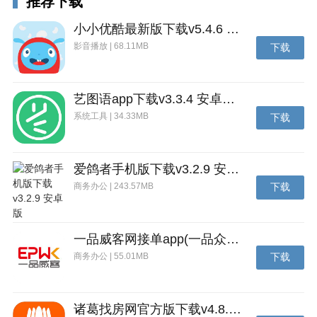
推荐下载
小小优酷最新版下载v5.4.6 安卓官方版
影音播放 | 68.11MB
下载
艺图语app下载v3.3.4 安卓免费版
系统工具 | 34.33MB
下载
爱鸽者手机版下载v3.2.9 安卓版
商务办公 | 243.57MB
下载
一品威客网接单app(一品众包)下载v2.7.1 安卓最新版
商务办公 | 55.01MB
下载
诸葛找房网官方版下载v4.8.1.1 安卓最新版
3、接着我们登录未成年人使用的账号，选择游戏【蛋