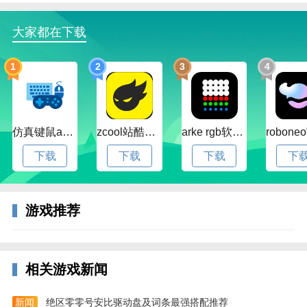
量的模拟训练赛，可以快速的获取球员经验
大家都在下载
3、名气越高，默契值的高低，决定亮点球员之间的联
动失误出现率。2265可以招募的球员选择就越多
1
2
3
4
仿真键鼠app官方版下载v1.4.3.58 安卓最新版
zcool站酷官方版下载v5.15.0 安卓最新版本
arke rgb软件下载v20.0 安卓版
下载
下载
下载
下
游戏推荐
相关游戏新闻
新闻
绝区零零号安比驱动盘及词条最强搭配推荐