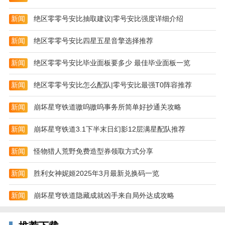
新闻
绝区零零号安比抽取建议|零号安比强度详细介绍
新闻
绝区零零号安比四星五星音擎选择推荐
新闻
绝区零零号安比毕业面板要多少 最佳毕业面板一览
新闻
绝区零零号安比怎么配队|零号安比最强T0阵容推荐
新闻
崩坏星穹铁道嗷呜嗷呜事务所简单好抄通关攻略
新闻
崩坏星穹铁道3.1下半末日幻影12层满星配队推荐
新闻
怪物猎人荒野免费造型券领取方式分享
新闻
胜利女神妮姬2025年3月最新兑换码一览
新闻
崩坏星穹铁道隐藏成就凶手来自局外达成攻略