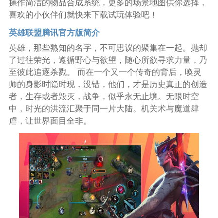
操作简洁的物品合成系统，更多的场景地图供你选择，
喜欢的小伙伴们就快来下载试玩体验吧！
英雄联盟腾讯官方版简介
英雄，那些熟知的名字，不可思议的聚集在一起。抛却
了过往荣光，遵循野心与欲望，随心所欲寻求力量，乃
至彼此追逐杀戮。 而在一个又一个传奇的背后，唤灵
师的身影时隐时现，没错，他们，才是历史真正的创造
者，生存或者毁灭，战争，似乎永无止境。无限时空
中，时光的洪流汇聚于同一片大陆。机关术与魔道肆
虐，让世界面目全非。