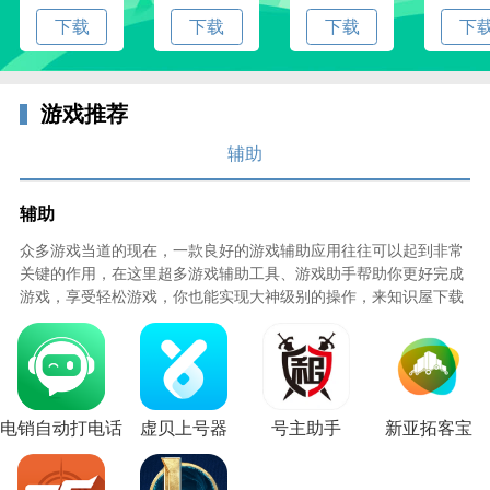
和平精英一键除草辅助小编点评：
下载
下载
下载
下
吃鸡无情辅助为吃鸡游戏而生的辅助平台，便于你快速
的打游戏，过关更简单方便些，还能通过游戏透视的方
式，让你轻松打游戏。
游戏推荐
辅助
辅助
众多游戏当道的现在，一款良好的游戏辅助应用往往可以起到非常
关键的作用，在这里超多游戏辅助工具、游戏助手帮助你更好完成
游戏，享受轻松游戏，你也能实现大神级别的操作，来知识屋下载
游戏辅助软件超神吧！
电销自动打电话
虚贝上号器
号主助手
新亚拓客宝