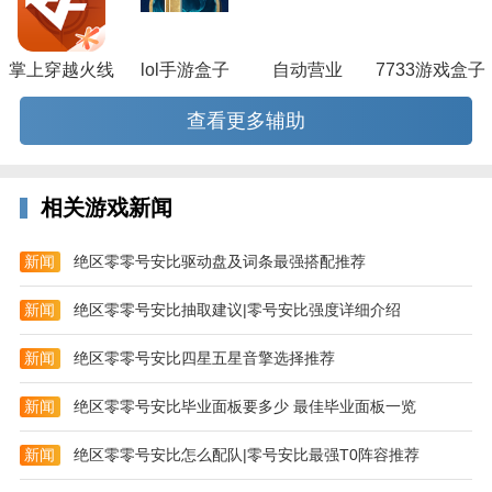
掌上穿越火线
lol手游盒子
自动营业
7733游戏盒子
查看更多辅助
相关游戏新闻
新闻
绝区零零号安比驱动盘及词条最强搭配推荐
新闻
绝区零零号安比抽取建议|零号安比强度详细介绍
新闻
绝区零零号安比四星五星音擎选择推荐
新闻
绝区零零号安比毕业面板要多少 最佳毕业面板一览
新闻
绝区零零号安比怎么配队|零号安比最强T0阵容推荐