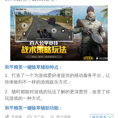
和平精英一键除草辅助特点：
1、打造了一个为游戏爱好者提供的移动服务平台，让
你体验到不一样的游戏娱乐方式；
2、随时都能对游戏的玩法了解的更清楚些，改变了你
玩游戏的一种方式。
和平精英一键除草辅助功能：
1、游戏辅助：提供了一个专属游戏爱好者的辅助平
无病毒
无广告
用户保障
展开更多