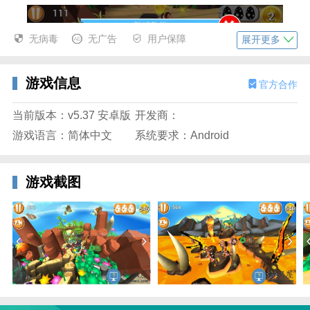
无病毒
无广告
用户保障
展开更多
游戏信息
官方合作
当前版本：v5.37 安卓版
开发商：
游戏语言：简体中文
系统要求：Android
3、观察木偶人摔倒动作，继续收集金币和道具提升分
游戏截图
数。