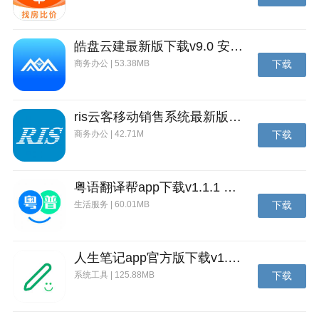
6.在地图上吃到的金币或者孵化龙蛋获得的金币可以用
于升级角色属性，包括滑翔能力，翻滚能力，方向控制
皓盘云建最新版下载v9.0 安卓版
和前进速度，升级后跑酷才能更顺畅。
商务办公 | 53.38MB
下载
ris云客移动销售系统最新版下载v1.1.25 安卓手机版
商务办公 | 42.71M
下载
粤语翻译帮app下载v1.1.1 安卓版
生活服务 | 60.01MB
下载
人生笔记app官方版下载v1.19.4 安卓版
系统工具 | 125.88MB
下载