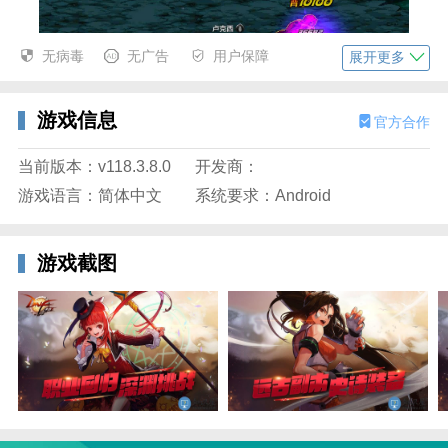
无病毒
无广告
用户保障
展开更多
游戏信息
官方合作
当前版本：v118.3.8.0
开发商：
3、收集史诗装备提升实力探索深渊副本。
游戏语言：简体中文
系统要求：Android
游戏截图