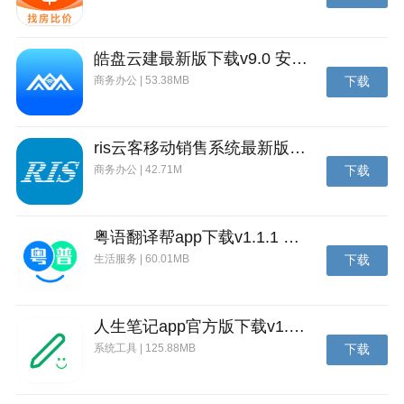
皓盘云建最新版下载v9.0 安卓版
商务办公 | 53.38MB
下载
ris云客移动销售系统最新版下载v1.1.25 安卓手机版
商务办公 | 42.71M
下载
粤语翻译帮app下载v1.1.1 安卓版
生活服务 | 60.01MB
下载
人生笔记app官方版下载v1.19.4 安卓版
系统工具 | 125.88MB
下载