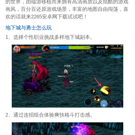
的世界，由端游移植而来拥有高清画质以及炫酷的游戏
画风，百分百还原游戏场景，丰富的地图自由闯荡，喜
欢的话就来2265安卓网下载试试吧！
地下城与勇士怎么玩
1、选择个性职业挑战多样地下城副本。
2、通过连招组合体验爽快格斗打击感。