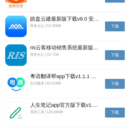
皓盘云建最新版下载v9.0 安卓版
商务办公 | 53.38MB
下载
ris云客移动销售系统最新版下载v1.1.25 安卓手机版
商务办公 | 42.71M
下载
粤语翻译帮app下载v1.1.1 安卓版
生活服务 | 60.01MB
下载
人生笔记app官方版下载v1.19.4 安卓版
系统工具 | 125.88MB
下载