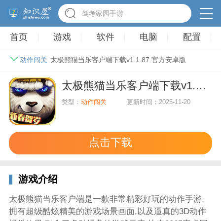
驾考家园手游
首页
游戏
软件
电脑
配置
动作闯关
太极熊猫当乐客户端下载v1.1.87 官方安卓版
太极熊猫当乐客户端下载v1.1.87 官方安卓版
类型：
动作闯关
更新时间：2025-11-20
点击下载
游戏介绍
太极熊猫当乐客户端是一款非常精彩好玩的动作手游,
拥有超级酷炫精美的游戏场景画面,以及逼真的3D动作