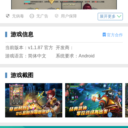
无病毒
无广告
用户保障
展开更多
游戏信息
官方合作
3、点击下方花费金币升级。
当前版本：v1.1.87 官方
开发商：
游戏语言：简体中文
系统要求：Android
游戏截图
太极熊猫官方简介