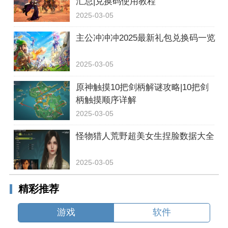
汇总|兑换码使用教程
2025-03-05
主公冲冲冲2025最新礼包兑换码一览
2025-03-05
原神触摸10把剑柄解谜攻略|10把剑
柄触摸顺序详解
2025-03-05
怪物猎人荒野超美女生捏脸数据大全
2025-03-05
精彩推荐
游戏
软件