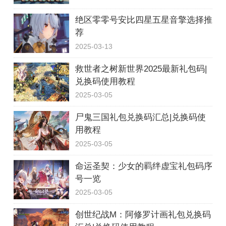
绝区零零号安比四星五星音擎选择推
荐
2025-03-13
救世者之树新世界2025最新礼包码|
兑换码使用教程
2025-03-05
尸鬼三国礼包兑换码汇总|兑换码使
用教程
2025-03-05
命运圣契：少女的羁绊虚宝礼包码序
号一览
2025-03-05
创世纪战M：阿修罗计画礼包兑换码