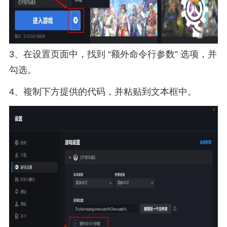
3、在设置页面中，找到 “额外命令行参数” 选项，并
勾选。
4、複制下方提供的代码，并粘贴到文本框中。