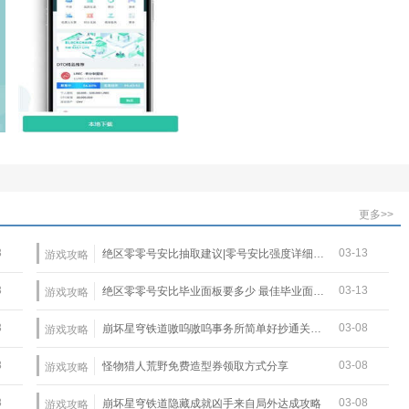
更多>>
3
03-13
绝区零零号安比抽取建议|零号安比强度详细介绍
游戏攻略
3
03-13
绝区零零号安比毕业面板要多少 最佳毕业面板一览
游戏攻略
3
03-08
崩坏星穹铁道嗷呜嗷呜事务所简单好抄通关攻略
游戏攻略
8
03-08
怪物猎人荒野免费造型券领取方式分享
游戏攻略
8
03-08
崩坏星穹铁道隐藏成就凶手来自局外达成攻略
游戏攻略