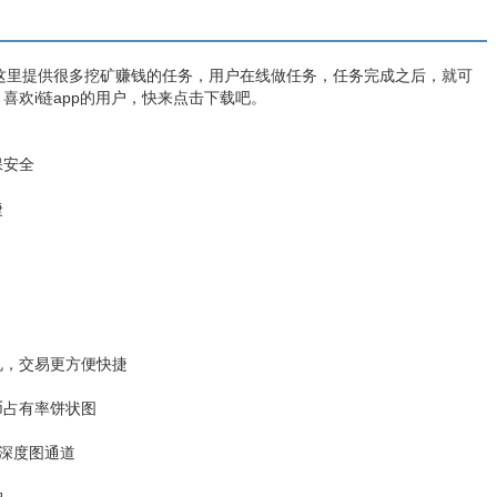
这里提供很多挖矿赚钱的任务，用户在线做任务，任务完成之后，就可
欢i链app的用户，快来点击下载吧。
保安全
捷
兑，交易更方便快捷
币占有率饼状图
深度图通道