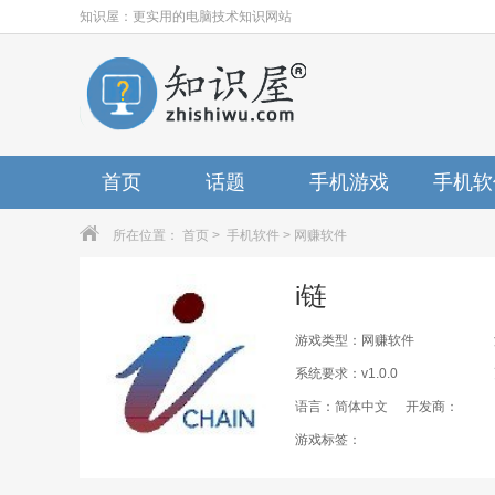
知识屋：更实用的电脑技术知识网站
首页
话题
手机游戏
手机软
所在位置：
首页
>
手机软件
>
网赚软件
i链
游戏类型：网赚软件
系统要求：v1.0.0
语言：简体中文
开发商：
游戏标签：