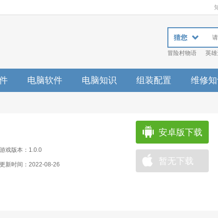
猜您
冒险村物语
英雄
件
电脑软件
电脑知识
组装配置
维修知
安卓版下载
游戏版本：1.0.0
暂无下载
更新时间：2022-08-26