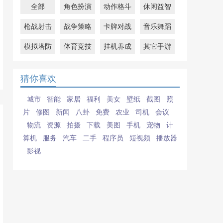
全部
角色扮演
动作格斗
休闲益智
枪战射击
战争策略
卡牌对战
音乐舞蹈
模拟塔防
体育竞技
挂机养成
其它手游
猜你喜欢
城市
智能
家居
福利
美女
壁纸
截图
照
片
修图
新闻
八卦
免费
农业
司机
会议
物流
资源
拍摄
下载
美图
手机
宠物
计
算机
服务
汽车
二手
程序员
短视频
播放器
影视