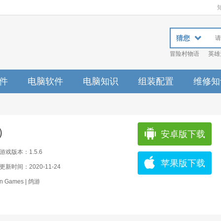
猜您
冒险村物语
英雄
件
电脑软件
电脑知识
组装配置
维修知
版）
安卓版下载
游戏版本：1.5.6
苹果版下载
更新时间：2020-11-24
 Games | 鸽游