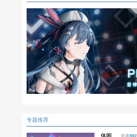
专题推荐
休闲
总共
59