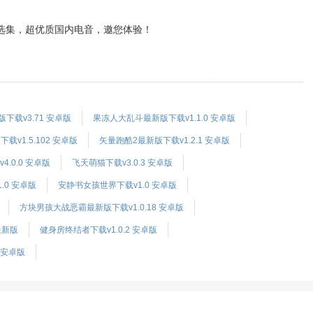
精选集，超优质国内电音，邀您体验！
载v3.71 安卓版
果冻人大乱斗最新版下载v1.1.0 安卓版
下载v1.5.102 安卓版
矢量跑酷2最新版下载v1.2.1 安卓版
.0.0 安卓版
飞天萌猫下载v3.0.3 安卓版
.0 安卓版
安静书女孩世界下载v1.0 安卓版
方块男孩大战恶霸最新版下载v1.0.18 安卓版
最新版
健身房终结者下载v1.0.2 安卓版
 安卓版