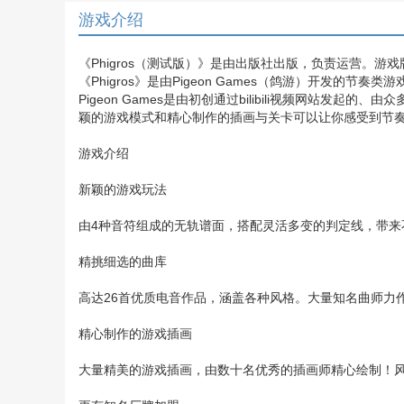
游戏介绍
《Phigros（测试版）》是由出版社出版，负责运营。游
《Phigros》是由Pigeon Games（鸽游）开发的节奏类游
Pigeon Games是由初创通过bilibili视频网站发起
颖的游戏模式和精心制作的插画与关卡可以让你感受到节
游戏介绍
新颖的游戏玩法
由4种音符组成的无轨谱面，搭配灵活多变的判定线，带
精挑细选的曲库
高达26首优质电音作品，涵盖各种风格。大量知名曲师力
精心制作的游戏插画
大量精美的游戏插画，由数十名优秀的插画师精心绘制！