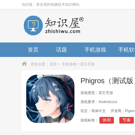
知识屋：更实用的电脑技术知识网站
首页
话题
手机游戏
手机软
所在位置：
首页
>
手机游戏
>
其它手游
Phigros（测试
游戏类型：其它手游
系统要求：Android,ios
语言：简体中文
开发商：Pigeon
休闲
节奏
游戏标签：