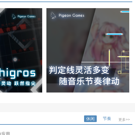
节奏
休闲
更多>>
款应用