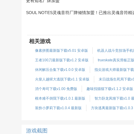
更有知名厂牌加盟
SOUL NOTES灵魂音符厂牌倾情加盟！已推出灵魂音符
相关游戏
像素拼图最新版下载v5.01 安卓版
机器人战斗竞技场手机版下
王者100刀最新版下载v1.2 安卓版
trueskate真实滑板正版
休闲解压合集下载v1.0.0 安卓版
指尖游戏大师最新版下载v4
火柴人越狱大逃脱下载v1.1 安卓版
末日战场生死局下载v1
消个寿司下载v1.00 免费版
趣味找猫猫下载v1.1.2 安卓版
根本难不倒我下载v1.0.1 最新版
智力卧龙凤雏下载v1.0 
装扮小萝莉下载v1.0.4 最新版
方块逃离最新版下载v1.0.3
游戏截图