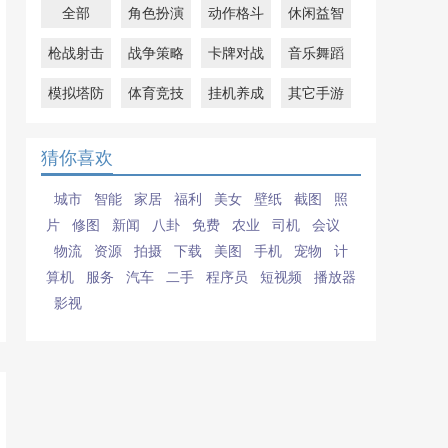
全部
角色扮演
动作格斗
休闲益智
枪战射击
战争策略
卡牌对战
音乐舞蹈
模拟塔防
体育竞技
挂机养成
其它手游
猜你喜欢
城市
智能
家居
福利
美女
壁纸
截图
照
片
修图
新闻
八卦
免费
农业
司机
会议
物流
资源
拍摄
下载
美图
手机
宠物
计
算机
服务
汽车
二手
程序员
短视频
播放器
影视