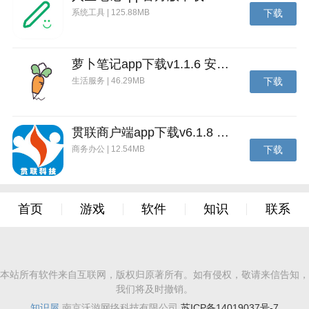
系统工具 | 125.88MB
下载
萝卜笔记app下载v1.1.6 安卓版
生活服务 | 46.29MB
下载
贯联商户端app下载v6.1.8 安卓版
商务办公 | 12.54MB
下载
首页
游戏
软件
知识
联系
本站所有软件来自互联网，版权归原著所有。如有侵权，敬请来信告知，
我们将及时撤销。
知识屋
南京沃游网络科技有限公司
苏ICP备14019037号-7