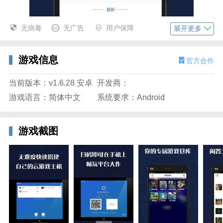
无病毒
无广告
用户保障
展开更多
游戏信息
官方合作
当前版本：v1.6.28 安卓
开发商：
游戏语言：简体中文
系统要求：Android
游戏截图
游戏串免登陆无限试玩版特色
-支持分享，可出租自己闲置的主机给朋友或其它的玩
家。
-支持p2p技术，可用手机或平板在任何有网络的地方远