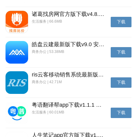
如仍有问题帮您远程协助解决(使用teamviewer )
诸葛找房网官方版下载v4.8.1.1 安卓最新版
玩网游手机端如何输入用户名密码?
生活服务 | 66.6MB
下载
安卓版可点左上角齿轮，弹出软键盘输入(需要切换到
英文键盘)，或者在手机上外接otg鼠键也能输入。
皓盘云建最新版下载v9.0 安卓版
更新内容
商务办公 | 53.38MB
下载
新的logo
优化的键位
ris云客移动销售系统最新版下载v1.1.25 安卓手机版
修正黑屏闪退
商务办公 | 42.71M
下载
粤语翻译帮app下载v1.1.1 安卓版
生活服务 | 60.01MB
下载
人生笔记app官方版下载v1.19.4 安卓版