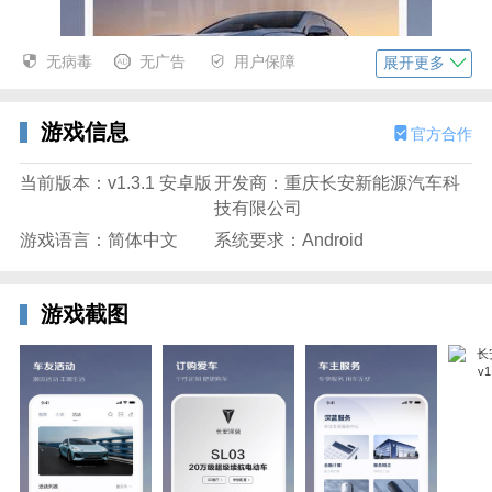
无病毒
无广告
用户保障
展开更多
游戏信息
官方合作
当前版本：v1.3.1 安卓版
开发商：重庆长安新能源汽车科
技有限公司
游戏语言：简体中文
系统要求：Android
游戏截图
长安深蓝管家服务
高效便捷
让陪伴，如影随形