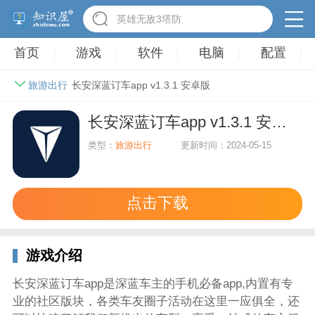
英雄无敌3塔防
首页
游戏
软件
电脑
配置
旅游出行
长安深蓝订车app v1.3.1 安卓版
长安深蓝订车app v1.3.1 安卓版
类型：
旅游出行
更新时间：2024-05-15
点击下载
游戏介绍
长安深蓝订车app是深蓝车主的手机必备app,内置有专
业的社区版块，各类车友圈子活动在这里一应俱全，还