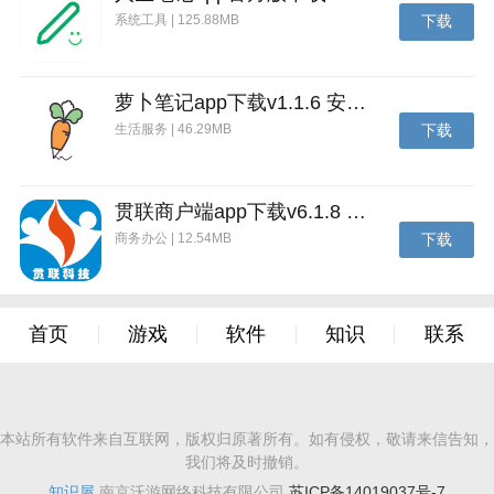
系统工具 | 125.88MB
下载
萝卜笔记app下载v1.1.6 安卓版
生活服务 | 46.29MB
下载
贯联商户端app下载v6.1.8 安卓版
商务办公 | 12.54MB
下载
首页
游戏
软件
知识
联系
本站所有软件来自互联网，版权归原著所有。如有侵权，敬请来信告知，
我们将及时撤销。
知识屋
南京沃游网络科技有限公司
苏ICP备14019037号-7