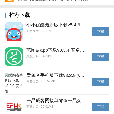
推荐下载
小小优酷最新版下载v5.4.6 安卓官方版
影音播放 | 68.11MB
下载
艺图语app下载v3.3.4 安卓免费版
系统工具 | 34.33MB
下载
爱鸽者手机版下载v3.2.9 安卓版
商务办公 | 243.57MB
下载
一品威客网接单app(一品众包)下载v2.7.1 安卓最新版
商务办公 | 55.01MB
下载