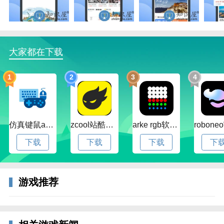
大家都在下载
1
2
3
4
仿真键鼠app官方版下载v1.4.3.58 安卓最新版
zcool站酷官方版下载v5.15.0 安卓最新版本
arke rgb软件下载v20.0 安卓版
下载
下载
下载
下
游戏推荐