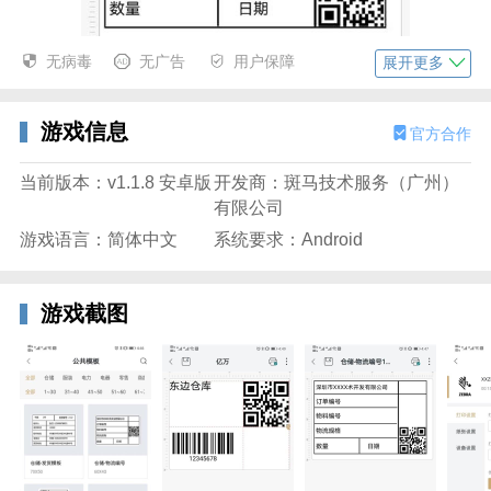
无病毒
无广告
用户保障
展开更多
游戏信息
官方合作
当前版本：v1.1.8 安卓版
开发商：斑马技术服务（广州）
有限公司
游戏语言：简体中文
系统要求：Android
游戏截图
斑马智印安卓版特色
单张打印:支持打印单张标签,可设置多排标签;
批量打印:支持批量打印标签,批量打印时可设置自动序
列号,或者上传excel 数据,录入序列号.
智能识别装入的标签纸，清晰简单易懂的操作流程，实