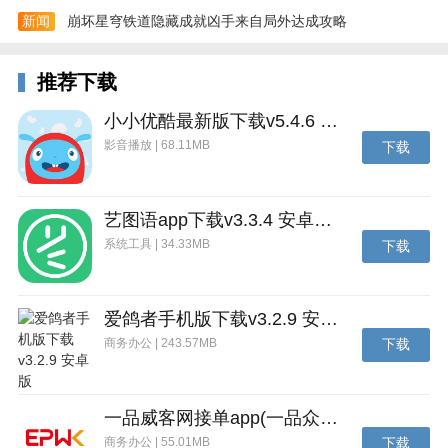
新闻
崩坏星穹铁道隐藏成就凶手来自局外达成攻略
推荐下载
小小优酷最新版下载v5.4.6 安卓官方版
影音播放 | 68.11MB
下载
艺图语app下载v3.3.4 安卓免费版
系统工具 | 34.33MB
下载
爱鸽者手机版下载v3.2.9 安卓版
商务办公 | 243.57MB
下载
一品威客网接单app(一品众包)下载v2.7.1 安卓最新版
商务办公 | 55.01MB
下载