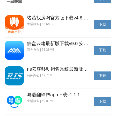
诸葛找房网官方版下载v4.8.1.1 安卓最新版
生活服务 | 66.6MB
下载
皓盘云建最新版下载v9.0 安卓版
商务办公 | 53.38MB
下载
方正字库官网介绍
ris云客移动销售系统最新版下载v1.1.25 安卓手机版
方正字库软件设计师必备的字体利器。方便设计师随时
商务办公 | 42.71M
下载
随地查看方正字体产品手册，预览文字样式；通过拍照
或截屏，轻松识别喜爱的字体。
粤语翻译帮app下载v1.1.1 安卓版
生活服务 | 60.01MB
下载