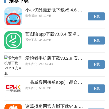
推荐下载
2、强力进攻3-4-3菱形：在大家的印象中，总是觉得3
后卫的阵型会偏弱，但这套3-4-3菱形真的很强势。相
小小优酷最新版下载v5.4.6 安卓官方版
较于传统的3-4-3平行，菱形站位让球队的防守变得更
影音播放 | 68.11MB
下载
加稳固，在对手执行下底传中战术、直塞穿透等常见的
进攻套路时，都能进行更稳定的防守。同时，在进攻端
3-4-3菱形保持了3-4-3阵型的进攻强度，7名进攻球员常
艺图语app下载v3.3.4 安卓免费版
常能将比赛转化成半场攻防。
系统工具 | 34.33MB
下载
爱鸽者手机版下载v3.2.9 安卓版
商务办公 | 243.57MB
下载
一品威客网接单app(一品众包)下载v2.7.1 安卓最新版
商务办公 | 55.01MB
下载
3、稳固防守5-4-1：如果你厌倦了传统的进攻打法，想
试一试以静制动，那么你一定要试试这套5-4-1阵型。
诸葛找房网官方版下载v4.8.1.1 安卓最新版