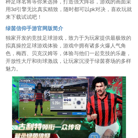
种足球名将等你来选择，打造强大阵容，游戏的画面采
用3d引擎无比真实精致，随时都可以pk对决，喜欢玩就
来下载试试吧！
绿茵信仰手游官网版简介
独家开发的竞技足球游戏，致力于为玩家提供最极致的
拟真操控足球游戏体验，游戏中拥有诸多火爆人气角
色，梅西、贝克汉姆等，体验与他们一起竞技的乐趣，
开放性大厅和街球激战，让玩家沉浸于绿茵赛场的多样
魅力。