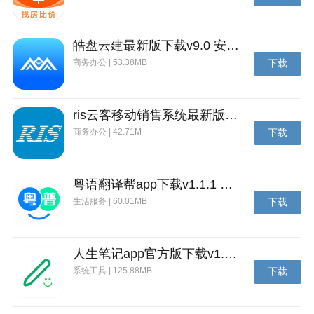
皓盘云建最新版下载v9.0 安卓版
商务办公 | 53.38MB
下载
ris云客移动销售系统最新版下载v1.1.25 安卓手机版
商务办公 | 42.71M
下载
粤语翻译帮app下载v1.1.1 安卓版
生活服务 | 60.01MB
下载
人生笔记app官方版下载v1.19.4 安卓版
系统工具 | 125.88MB
下载