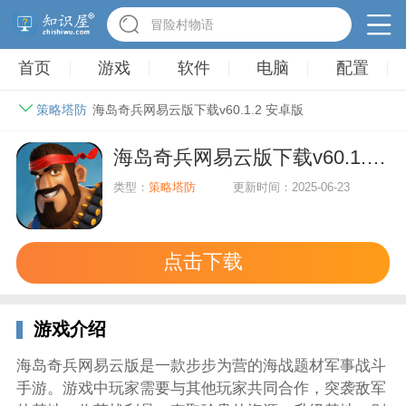
冒险村物语
首页
游戏
软件
电脑
配置
策略塔防
海岛奇兵网易云版下载v60.1.2 安卓版
海岛奇兵网易云版下载v60.1.2 安卓版
类型：
策略塔防
更新时间：2025-06-23
点击下载
游戏介绍
海岛奇兵网易云版是一款步步为营的海战题材军事战斗
手游。游戏中玩家需要与其他玩家共同合作，突袭敌军