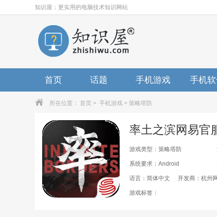
知识屋：更实用的电脑技术知识网站
首页
话题
手机游戏
手机软
所在位置：
首页
>
手机游戏
>
策略塔防
游戏类型：策略塔防
系统要求：Android
语言：简体中文
开发商：杭州
游戏标签：