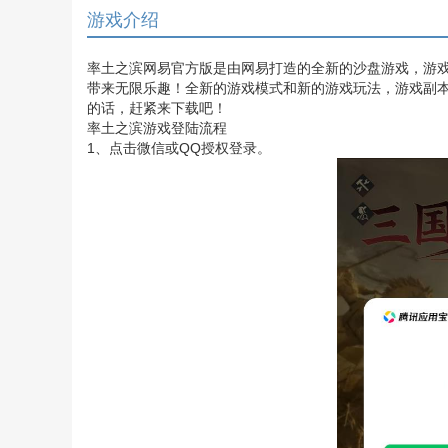
游戏介绍
率土之滨网易官方版是由网易打造的全新的沙盘游戏，游
带来无限乐趣！全新的游戏模式和新的游戏玩法，游戏副
的话，赶紧来下载吧！
率土之滨游戏登陆流程
1、点击微信或QQ授权登录。