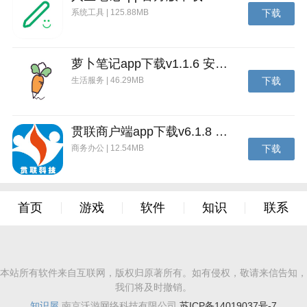
系统工具 | 125.88MB
下载
萝卜笔记app下载v1.1.6 安卓版
生活服务 | 46.29MB
下载
贯联商户端app下载v6.1.8 安卓版
商务办公 | 12.54MB
下载
首页
游戏
软件
知识
联系
本站所有软件来自互联网，版权归原著所有。如有侵权，敬请来信告知，
我们将及时撤销。
知识屋
南京沃游网络科技有限公司
苏ICP备14019037号-7