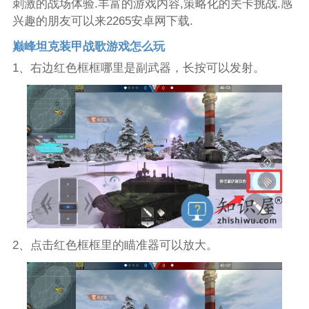
刺激的战场体验.丰富的游戏内容,策略化的关卡挑战.感
兴趣的朋友可以来2265安卓网下载.
巅峰坦克装甲战歌游戏怎么玩
1、右边红色框框哪里是副武器，长按可以发射。
2、点击红色框框里的瞄准器可以放大。