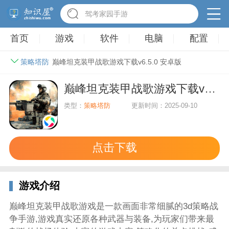
驾考家园手游
首页
游戏
软件
电脑
配置
策略塔防
巅峰坦克装甲战歌游戏下载v6.5.0 安卓版
巅峰坦克装甲战歌游戏下载v6.5.0 安卓版
类型：
策略塔防
更新时间：2025-09-10
点击下载
游戏介绍
巅峰坦克装甲战歌游戏是一款画面非常细腻的3d策略战
争手游,游戏真实还原各种武器与装备,为玩家们带来最