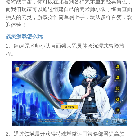
略对战手游，你可以在此看到各种咒术里的经典角色，
而我们玩家可以通过组建自己的咒术师小队，继而直面
强大的咒灵，游戏操作简单易上手，玩法多样百变，欢
迎体验！
战灵游戏怎么玩
1、组建咒术师小队直面强大咒灵体验沉浸式冒险旅
程。
2、通过领域展开获得特殊增益运用策略部署提高胜