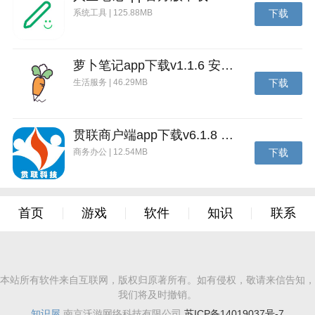
系统工具 | 125.88MB
下载
萝卜笔记app下载v1.1.6 安卓版
生活服务 | 46.29MB
下载
贯联商户端app下载v6.1.8 安卓版
商务办公 | 12.54MB
下载
首页
游戏
软件
知识
联系
本站所有软件来自互联网，版权归原著所有。如有侵权，敬请来信告知，
我们将及时撤销。
知识屋
南京沃游网络科技有限公司
苏ICP备14019037号-7