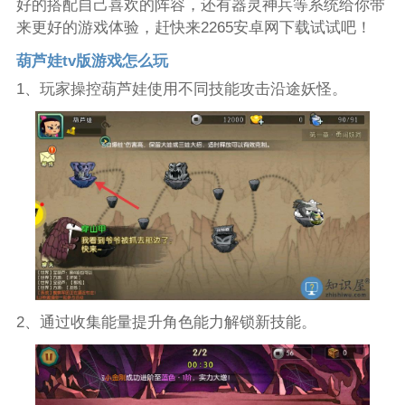
好的搭配自己喜欢的阵容，还有器灵神兵等系统给你带
来更好的游戏体验，赶快来2265安卓网下载试试吧！
葫芦娃tv版游戏怎么玩
1、玩家操控葫芦娃使用不同技能攻击沿途妖怪。
2、通过收集能量提升角色能力解锁新技能。