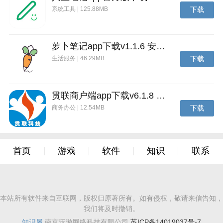
系统工具 | 125.88MB
下载
萝卜笔记app下载v1.1.6 安卓版
生活服务 | 46.29MB
下载
贯联商户端app下载v6.1.8 安卓版
商务办公 | 12.54MB
下载
首页
游戏
软件
知识
联系
本站所有软件来自互联网，版权归原著所有。如有侵权，敬请来信告知，
我们将及时撤销。
知识屋
南京沃游网络科技有限公司
苏ICP备14019037号-7