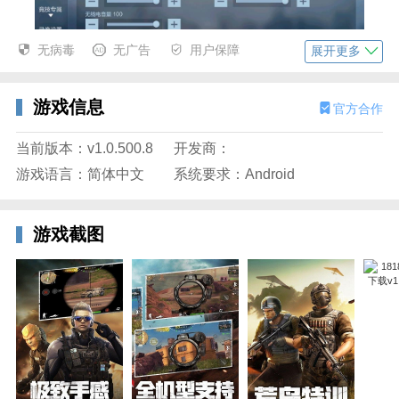
无病毒
无广告
用户保障
展开更多
游戏信息
官方合作
3、选择资源包或点击下载全部。
当前版本：v1.0.500.8
开发商：
游戏语言：简体中文
系统要求：Android
游戏截图
18183穿越火线手游正版官方介绍