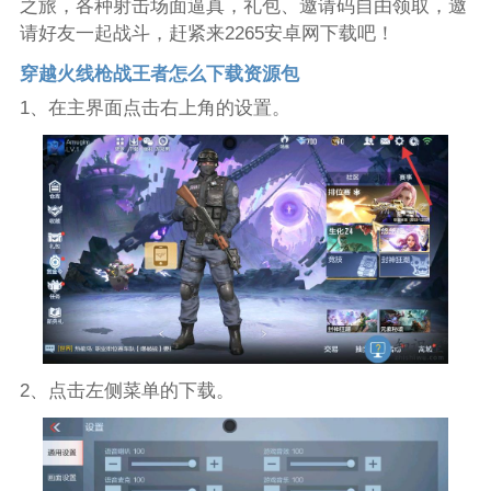
之旅，各种射击场面逼真，礼包、邀请码自由领取，邀
请好友一起战斗，赶紧来2265安卓网下载吧！
穿越火线枪战王者怎么下载资源包
1、在主界面点击右上角的设置。
2、点击左侧菜单的下载。