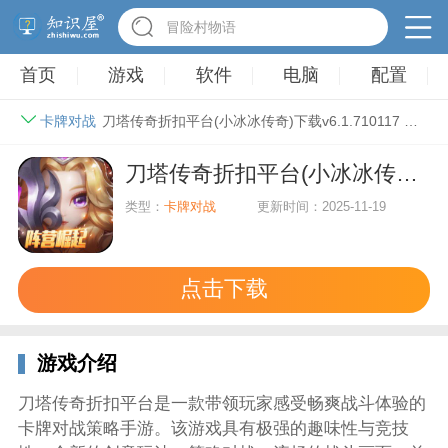
冒险村物语
首页
游戏
软件
电脑
配置
卡牌对战
刀塔传奇折扣平台(小冰冰传奇)下载v6.1.710117 安卓服
刀塔传奇折扣平台(小冰冰传奇)下载v6.1.710117 安卓服
类型：
卡牌对战
更新时间：2025-11-19
点击下载
游戏介绍
刀塔传奇折扣平台是一款带领玩家感受畅爽战斗体验的
卡牌对战策略手游。该游戏具有极强的趣味性与竞技