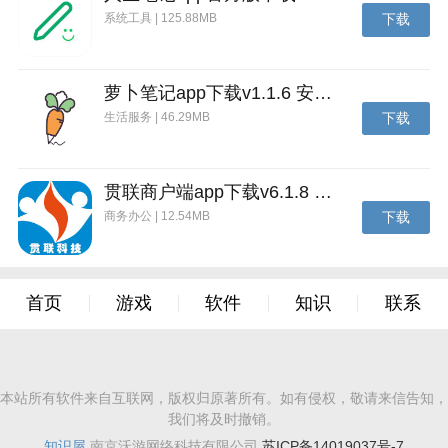
系统工具 | 125.88MB
下载
萝卜笔记app下载v1.1.6 安卓版
生活服务 | 46.29MB
下载
贯联商户端app下载v6.1.8 安卓版
商务办公 | 12.54MB
下载
首页
游戏
软件
知识
联系
本站所有软件来自互联网，版权归原著所有。如有侵权，敬请来信告知，
我们将及时撤销。
知识屋
南京沃游网络科技有限公司
苏ICP备14019037号-7