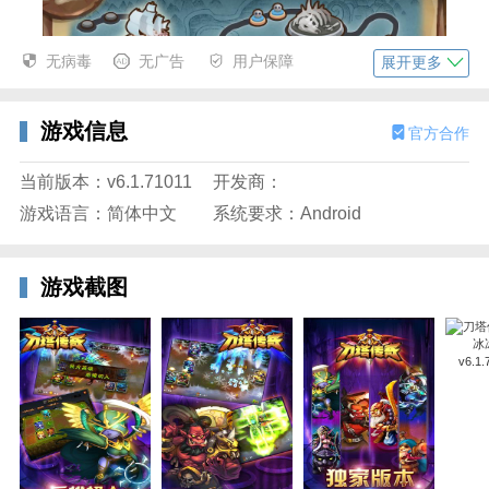
无病毒
无广告
用户保障
展开更多
游戏信息
官方合作
当前版本：v6.1.71011
开发商：
3、点击挑战配置队伍后开始游戏。
游戏语言：简体中文
系统要求：Android
游戏截图