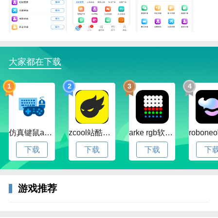
大家都在下载
1
2
3
4
仿真键鼠app官方版下载v1.4.3.58 安卓最新版
zcool站酷官方版下载v5.15.0 安卓最新版本
arke rgb软件下载v20.0 安卓版
下载
下载
下载
下
游戏推荐