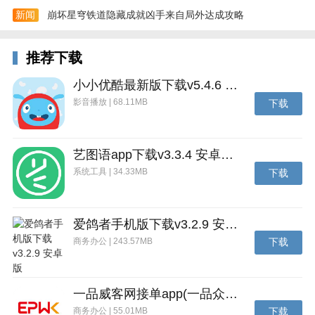
新闻
崩坏星穹铁道隐藏成就凶手来自局外达成攻略
推荐下载
小小优酷最新版下载v5.4.6 安卓官方版
影音播放 | 68.11MB
下载
艺图语app下载v3.3.4 安卓免费版
系统工具 | 34.33MB
下载
爱鸽者手机版下载v3.2.9 安卓版
商务办公 | 243.57MB
下载
4、我的页面集中查看个人资讯动态、积分中心、视频
资源库及邀请好友注册等活动入口。
一品威客网接单app(一品众包)下载v2.7.1 安卓最新版
商务办公 | 55.01MB
下载