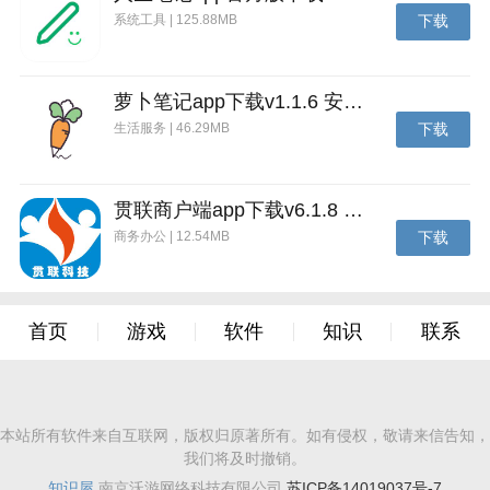
系统工具 | 125.88MB
下载
萝卜笔记app下载v1.1.6 安卓版
生活服务 | 46.29MB
下载
贯联商户端app下载v6.1.8 安卓版
商务办公 | 12.54MB
下载
首页
游戏
软件
知识
联系
本站所有软件来自互联网，版权归原著所有。如有侵权，敬请来信告知，
我们将及时撤销。
知识屋
南京沃游网络科技有限公司
苏ICP备14019037号-7