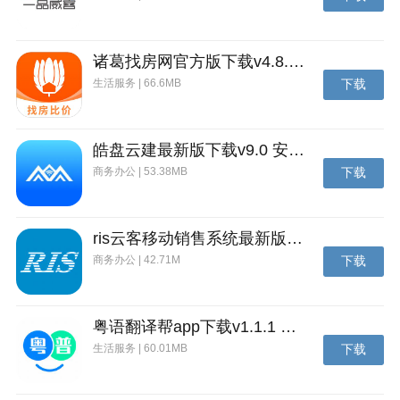
2011年3月，斥资1.6亿欧元启用全新口号——adidas is
all in（全倾全力）。
诸葛找房网官方版下载v4.8.1.1 安卓最新版
新版特性
生活服务 | 66.6MB
下载
-线下门店专属体验：进入门店在手机选择想要的产
品，店员立即将你心爱的商品带到眼前；
皓盘云建最新版下载v9.0 安卓版
-“最近的店铺”功能上线。轻松寻找附近门店，前往零售
商务办公 | 53.38MB
下载
店尽情享受adidas的一系列服务和福利，亲自挑选你心
仪的商品；
-在线客服对话可接收商品卡片信息，方便快速浏览
ris云客移动销售系统最新版下载v1.1.25 安卓手机版
商务办公 | 42.71M
下载
粤语翻译帮app下载v1.1.1 安卓版
生活服务 | 60.01MB
下载