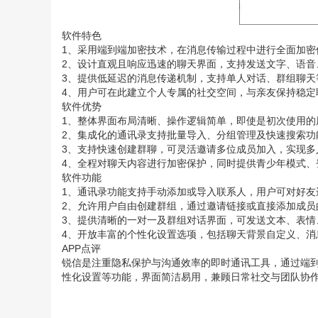
软件特色
1、采用端到端加密技术，在消息传输过程中进行全面加密
2、设计直观且响应迅速的聊天界面，支持发送文字、语音
3、提供低延迟的消息传递机制，支持单人对话、群组聊天
4、用户可在此建立个人专属的社交空间，与亲友保持稳定
软件优势
1、整体界面布局清晰、操作逻辑简单，即使是初次使用的
2、集成化的通讯录支持批量导入、分组管理及快速搜索功
3、支持快速创建群聊，可灵活邀请多位成员加入，实现多
4、全程对聊天内容进行加密保护，同时提供青少年模式、
软件功能
1、通讯录功能支持手动添加或导入联系人，用户可对好友
2、允许用户自由创建群组，通过邀请链接或直接添加成员
3、提供清晰的一对一及群组对话界面，可发送文本、表情
4、开放丰富的个性化设置选项，包括聊天背景自定义、消
APP点评
锐信是注重隐私保护与沟通效率的即时通讯工具，通过端
性化设置等功能，界面简洁易用，兼顾日常社交与团队协