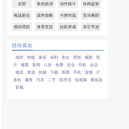
全部
角色扮演
动作格斗
休闲益智
枪战射击
战争策略
卡牌对战
音乐舞蹈
模拟塔防
体育竞技
挂机养成
其它手游
猜你喜欢
城市
智能
家居
福利
美女
壁纸
截图
照
片
修图
新闻
八卦
免费
农业
司机
会议
物流
资源
拍摄
下载
美图
手机
宠物
计
算机
服务
汽车
二手
程序员
短视频
播放器
影视