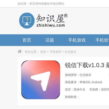
知识屋：更实用的电脑技术知识网站
首页
话题
手机游戏
手机软
所在位置：
首页
>
手机软件
>
社交娱乐
锐信下载v1.0.3
游戏类型：社交娱乐
系统要求：苹果iOS, Android
语言：简体中文
开发商：深圳
游戏标签：